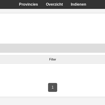
Provincies
Overzicht
Indienen
1