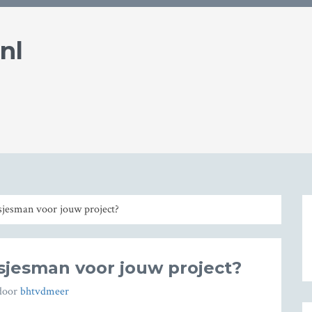
nl
sjesman voor jouw project?
usjesman voor jouw project?
door
bhtvdmeer