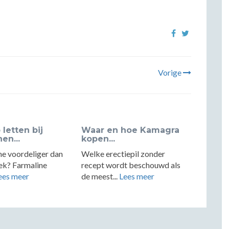
Vorige
letten bij
Waar en hoe Kamagra
en...
kopen...
ne voordeliger dan
Welke erectiepil zonder
ek? Farmaline
recept wordt beschouwd als
ees meer
de meest...
Lees meer