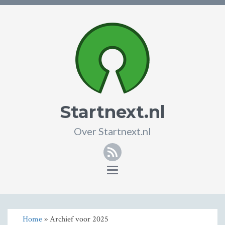
Startnext.nl
Over Startnext.nl
RSS
Toggle
navigation
Home
» Archief voor 2025