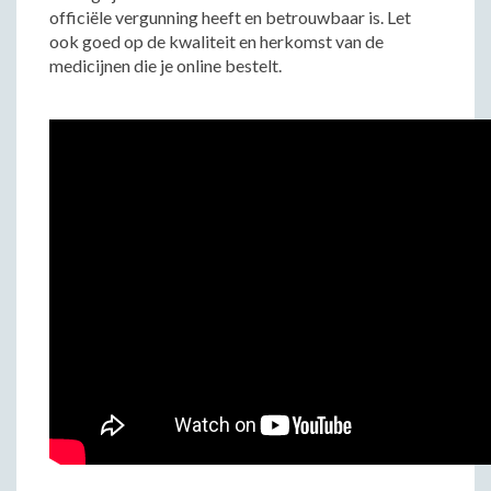
officiële vergunning heeft en betrouwbaar is. Let
ook goed op de kwaliteit en herkomst van de
medicijnen die je online bestelt.