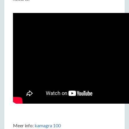
Meer info:
kamagra 100